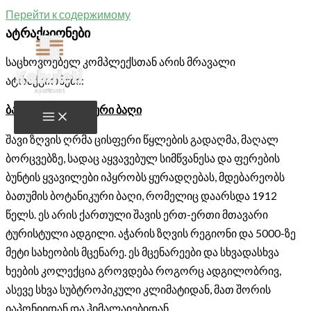
Перейти к содержимому
ატრაქციონები
საცხოვრებელ კომპლექსთან არის მრავალი
ატრაქციონები:
ბათუმის ბოტანიკური ბაღი
შავი ზღვის ღრმა ცისფერი წყლების გადაღმა, მაღალ
ბორცვებზე, სადაც აყვავებულ სიმწვანესა და ფერების
ბუნტის ყვავილები იპყრობს ყურადღებას, მდებარეობს
ბათუმის ბოტანიკური ბაღი, რომელიც დაარსდა 1912
წელს. ეს არის ქართული შავის ერთ-ერთი მთავარი
ტურისტული ადგილი. აჭარის ზღვის რეგიონი და 5000-ზე
მეტი სახეობის მცენარე. ეს მცენარეები და სხვადასხვა
ხეების კოლექცია გროვდება როგორც ადგილობრივ,
ასევე სხვა სუბტროპიკული კლიმატიდან, მათ შორის
იაპონიიდან და ჰიმალაიებიდან.